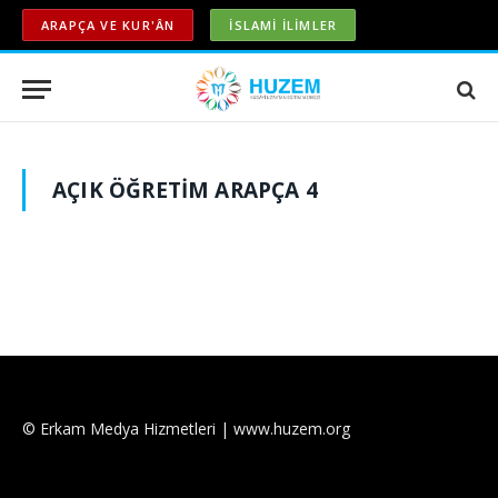
ARAPÇA VE KUR'ÂN
İSLAMİ İLİMLER
AÇIK ÖĞRETIM ARAPÇA 4
© Erkam Medya Hizmetleri | www.huzem.org