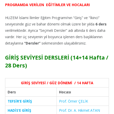
PROGRAMDA VERİLEN EĞİTİMLER VE HOCALARI
HUZEM İslami İlimler Eğitim Programı’nın “Giriş” ve “İkinci”
seviyesinde güz ve bahar dönemi olmak üzere bir yılda
6 ders
verilmektedir. Ayrıca “Seçmeli Dersler” adı altında 6 ders daha
vardır. Her üç seviyenin yıl boyunca işlenen ders başlıklarının
detaylarına
“Dersler”
sekmesinden ulaşabilirsiniz.
GİRİŞ SEVİYESİ DERSLERİ (14+14 Hafta /
28 Ders)
GİRİŞ SEVİYESİ / GÜZ DÖNEMİ / 14 HAFTA
Ders
Hocası
TEFSİR’E GİRİŞ
Prof. Ömer ÇELİK
HADİS’E GİRİŞ
Prof. Dr. A. Hikmet ATAN