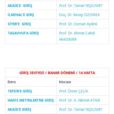
AKAİD’E GİRİŞ
Prof. Dr. Temel YEŞİLYURT
İLMİHAL’E GİRŞ
Doç. Dr. Recep ÖZDİREK
SİYER’E GİRİŞ
Prof. Dr. Osman Aydınlı
TASAVVUF’A GİRİŞ
Prof. Dr. Ahmet Cahid
HAKSEVER
GİRİŞ SEVİYESİ / BAHAR DÖNEMİ / 14 HAFTA
Ders
Hocası
TEFSİR’E GİRİŞ
Prof. Ömer ÇELİK
HADİS METİNLERİ’NE GİRİŞ
Prof. Dr. A. Hikmet ATAN
AKAİD’E GİRİŞ
Prof. Dr. Temel YEŞİLYURT