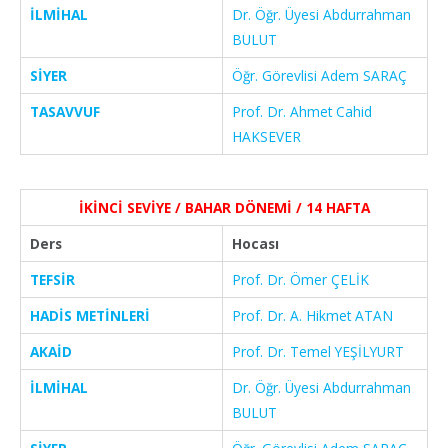
İLMİHAL
Dr. Öğr. Üyesi Abdurrahman
BULUT
SİYER
Öğr. Görevlisi Adem SARAÇ
TASAVVUF
Prof. Dr. Ahmet Cahid
HAKSEVER
İKİNCİ SEVİYE / BAHAR DÖNEMİ / 14 HAFTA
Ders
Hocası
TEFSİR
Prof. Dr. Ömer ÇELİK
HADİS METİNLERİ
Prof. Dr. A. Hikmet ATAN
AKAİD
Prof. Dr. Temel YEŞİLYURT
İLMİHAL
Dr. Öğr. Üyesi Abdurrahman
BULUT