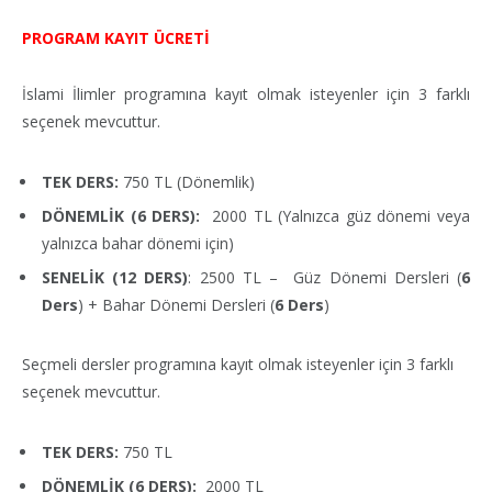
PROGRAM KAYIT ÜCRETİ
İslami İlimler programına kayıt olmak isteyenler için 3 farklı
seçenek mevcuttur.
TEK DERS:
750 TL (Dönemlik)
DÖNEMLİK (6 DERS):
2000 TL (Yalnızca güz dönemi veya
yalnızca bahar dönemi için)
SENELİK (12 DERS)
: 2500 TL –
Güz Dönemi Dersleri (
6
Ders
) + Bahar Dönemi Dersleri (
6 Ders
)
Seçmeli dersler programına kayıt olmak isteyenler için 3 farklı
seçenek mevcuttur.
TEK DERS:
750 TL
DÖNEMLİK (6 DERS):
2000 TL