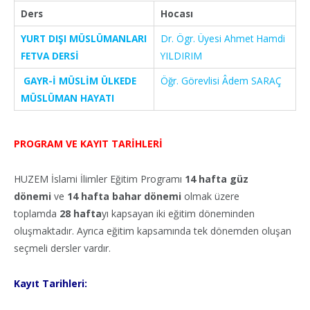
Ders
Hocası
YURT DIŞI MÜSLÜMANLARI
Dr. Ögr. Üyesi Ahmet Hamdi
FETVA DERSİ
YILDIRIM
GAYR-İ MÜSLİM ÜLKEDE
Öğr. Görevlisi Âdem SARAÇ
MÜSLÜMAN HAYATI
PROGRAM VE KAYIT TARİHLERİ
HUZEM İslami İlimler Eğitim Programı
14 hafta güz
dönemi
ve
14 hafta bahar dönemi
olmak üzere
toplamda
28 hafta
yı kapsayan iki eğitim döneminden
oluşmaktadır. Ayrıca eğitim kapsamında tek dönemden oluşan
seçmeli dersler vardır.
Kayıt Tarihleri: