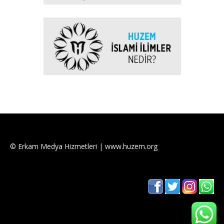
© Erkam Medya Hizmetleri | www.huzem.org