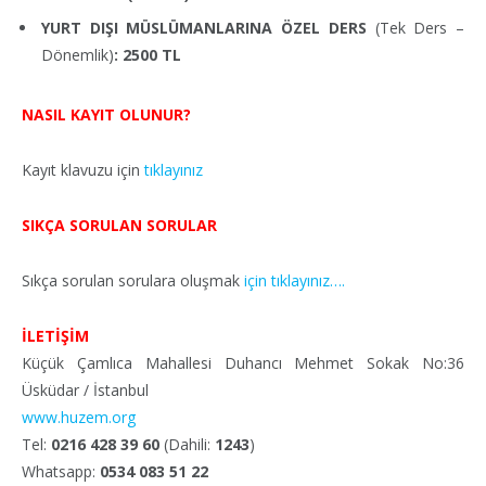
YURT DIŞI MÜSLÜMANLARINA ÖZEL DERS
(Tek Ders –
Dönemlik)
: 2500 TL
NASIL KAYIT OLUNUR?
Kayıt klavuzu için
tıklayınız
SIKÇA SORULAN SORULAR
Sıkça sorulan sorulara oluşmak
için tıklayınız….
İLETİŞİM
Küçük Çamlıca Mahallesi Duhancı Mehmet Sokak No:36
Üsküdar / İstanbul
www.huzem.org
Tel:
0216 428 39 60
(Dahili:
1243
)
Whatsapp:
0534 083 51 22