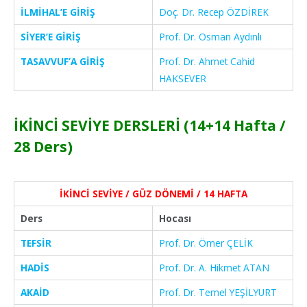
İLMİHAL’E GİRİŞ
Doç. Dr.
Recep ÖZDİREK
SİYER’E GİRİŞ
Prof. Dr. Osman Aydınlı
TASAVVUF’A GİRİŞ
Prof. Dr. Ahmet Cahid
HAKSEVER
İKİNCİ SEVİYE DERSLERİ (14+14 Hafta /
28 Ders)
İKİNCİ SEVİYE / GÜZ DÖNEMİ / 14 HAFTA
Ders
Hocası
TEFSİR
Prof. Dr. Ömer ÇELİK
HADİS
Prof. Dr. A. Hikmet ATAN
AKAİD
Prof. Dr. Temel YEŞİLYURT