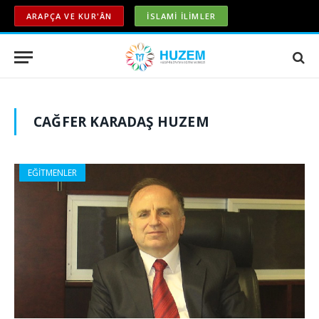
ARAPÇA VE KUR'ÂN
İSLAMİ İLİMLER
CAĞFER KARADAŞ HUZEM
EĞİTMENLER