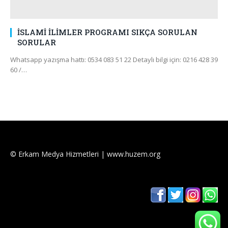
İSLAMİ İLİMLER PROGRAMI SIKÇA SORULAN
SORULAR
Whatsapp yazışma hattı: 0534 083 51 22 Detaylı bilgi için: 0216 428 39
60 /…
© Erkam Medya Hizmetleri | www.huzem.org