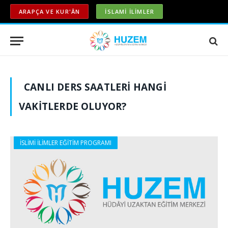
ARAPÇA VE KUR'ÂN
İSLAMİ İLİMLER
CANLI DERS SAATLERI HANGI
VAKITLERDE OLUYOR?
İSLİMİ İLİMLER EĞİTİM PROGRAMI