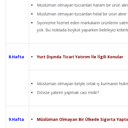
Müslüman olmayan tüccardan haram bir ürün alını
Müslüman olmayan tüccardan helal bir ürün alınır
Siyonizme hizmet eden markaların ürünlerini sat
yok. Bu noktada boykot yaparken belirleyici kriterl
Yurt Dışında Ticari Yatırım İle İlgili Konular
8.Hafta
Müslüman olmayan biriyle ortak iş kurmanın hük
Dövize yatırım yapmak caiz midir?
Müslüman Olmayan Bir Ülkede Sigorta Yapt
9.Hafta