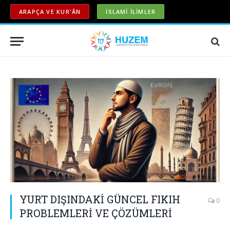
ARAPÇA VE KUR'ÂN
İSLAMİ İLİMLER
YURT DIŞINDAKİ GÜNCEL FIKIH
0
PROBLEMLERİ VE ÇÖZÜMLERİ