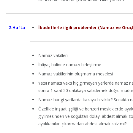
İbadetlerle ilgili problemler (Namaz ve Oruçla
2.Hafta
Namaz vakitleri
İhtiyaç halinde namazı birleştirme
Namaz vakitlerinin oluşmama meselesi
Yatsı namazı vakti hiç girmeyen yerlerde namaz na
sonra 1 saat 20 dakikaya sabitlemek doğru mudu
Namaz hangi şartlarda kazaya bırakılır? Sokakta na
Özellikle inşaat işçiliği ve benzeri mesleklerde ayakk
giyilmesinden ve soğuktan dolayı abdest almak z
ayakkabıları çıkarmadan abdest almak caiz mi?