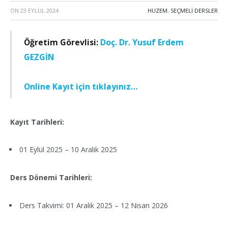
ON
23 EYLÜL 2024
HUZEM
,
SEÇMELİ DERSLER
Öğretim Görevlisi:
Doç. Dr. Yusuf Erdem
GEZGİN
Online Kayıt için tıklayınız…
Kayıt Tarihleri:
01 Eylül 2025 – 10 Aralık 2025
Ders Dönemi Tarihleri:
Ders Takvimi: 01 Aralık 2025 – 12 Nisan 2026