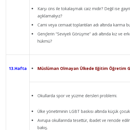
Karşı cins ile tokalaşmak caiz midir? Değil ise gay
açıklamalıyız?
Cami veya cemaat toplantıları adı altında karma 
Gençlerin “Seviyeli Görüşme” adı altında kız ve e
hükmü?
Müslüman Olmayan Ülkede Eğitim Öğretim 
13.Hafta
Okullarda spor ve yüzme dersleri problemi.
Ülke yönetiminin LGBT baskısı altında küçük çocu
Avrupa okullarında tesettür, ibadet ve rencide edil
bakış.