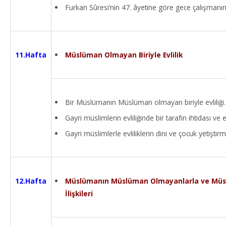
Furkan Sûresi’nin 47. âyetine göre gece çalışman
Müslüman Olmayan Biriyle Evlilik
11.Hafta
Bir Müslümanın Müslüman olmayan biriyle evliliği.
Gayri müslimlerin evliliğinde bir tarafın ihtidası ve ev
Gayri müslimlerle evliliklerin dini ve çocuk yetiştir
Müslümanın Müslüman Olmayanlarla ve Müsl
12.Hafta
İlişkileri