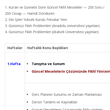
1. Kur’an ve Sünnete Göre Güncel Fıkhî Meseleler — 200 Soru /
200 Cevap — Hamdi Döndüren
2. Din İşleri Yüksek Kurulu Fetvalar Yeni
3. Günümüz Fıkıh Problemleri (Anadolu üniversitesi yayınları)
4. Günümüz Fıkıh Problemleri (Atatürk Üniversitesi yayınları)
Haftalar
Haftalık Konu Başlıkları
Tanışma ve Sunum
1.Hafta
Güncel Meselelerin Çözümünde FIkhî Yönte
Ders Planının Sunumu ve Zaman Planlaması
Dersin Tanıtımı ve Kaynakları
Güncel Meselelerin Çözümünde Fıkhi yöntem