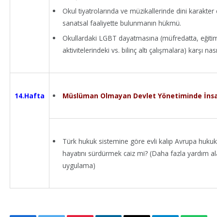
Okul tiyatrolarında ve müzikallerinde dini karakter
sanatsal faaliyette bulunmanın hükmü.
Okullardaki LGBT dayatmasına (müfredatta, eğiti
aktivitelerindeki vs. bilinç altı çalışmalara) karşı 
Müslüman Olmayan Devlet Yönetiminde İnsani
14.Hafta
Türk hukuk sistemine göre evli kalıp Avrupa hukuk
hayatını sürdürmek caiz mi? (Daha fazla yardım ala
uygulama)