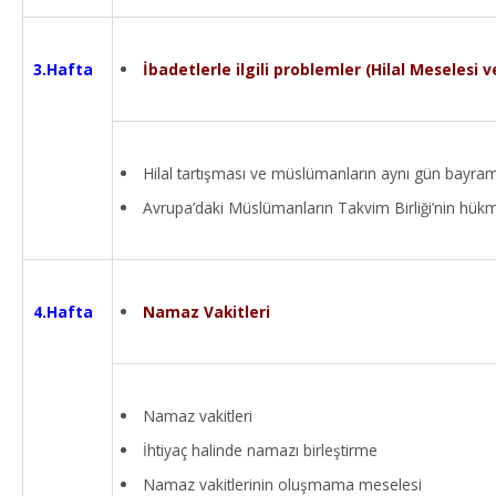
İbadetlerle ilgili problemler (Hilal Meselesi
3.Hafta
Hilal tartışması ve müslümanların aynı gün bay
Avrupa’daki Müslümanların Takvim Birliği’nin hük
Namaz Vakitleri
4.Hafta
Namaz vakitleri
İhtiyaç halinde namazı birleştirme
Namaz vakitlerinin oluşmama meselesi