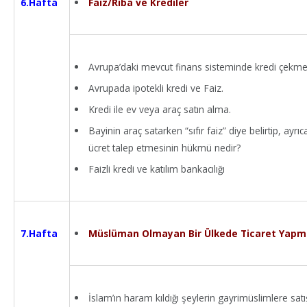
Faiz/Riba ve Krediler
6.Hafta
Avrupa’daki mevcut finans sisteminde kredi çekmek
Avrupada ipotekli kredi ve Faiz.
Kredi ile ev veya araç satın alma.
Bayinin araç satarken “sıfır faiz” diye belirtip, ayrı
ücret talep etmesinin hükmü nedir?
Faizli kredi ve katılım bankacılığı
Müslüman Olmayan Bir Ülkede Ticaret Yap
7.Hafta
İslam’ın haram kıldığı şeylerin gayrimüslimlere satış