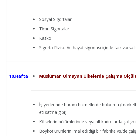
Sosyal Sigortalar
Ticari Sigortalar
Kasko
Sigorta Riziko Ve hayat sigortası içinde faiz varsa
Müslüman Olmayan Ülkelerde Çalışma Ölçüle
10.Hafta
İş yerlerinde haram hizmetlerde bulunma (markette
eti satma gibi)
Kiliselerin bölümlerinde veya alt kadrolarda çalı
Boykot ürünlerin imal edildiği bir fabrika vs.’de ç