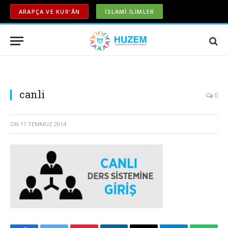
ARAPÇA VE KUR'ÂN
İSLAMİ İLİMLER
canli
0
ON
11 TEMMUZ 2014