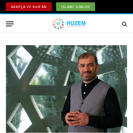
ARAPÇA VE KUR'ÂN
İSLAMİ İLİMLER