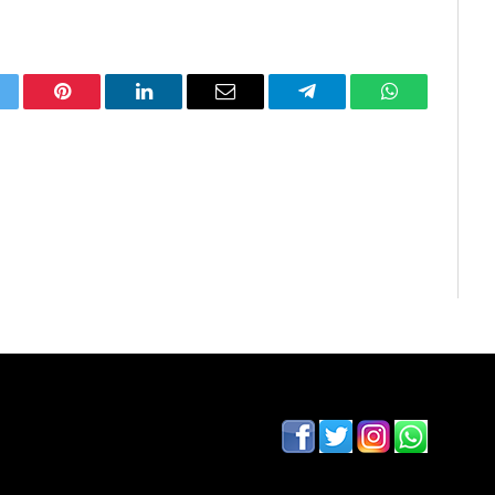
itter
Pinterest
LinkedIn
Email
Telegram
WhatsApp