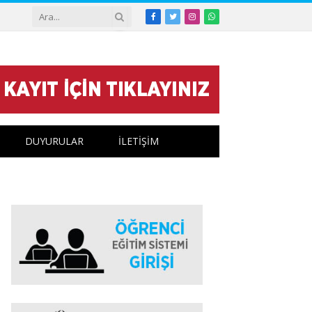
Facebook
Twitter
Instagram
WhatsApp
DUYURULAR
İLETİŞİM