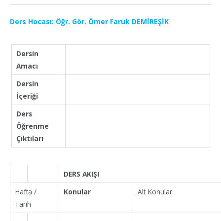
Ders Hocası: Öğr. Gör. Ömer Faruk DEMİREŞİK
Dersin
Amacı
Dersin
İçeriği
Ders
Öğrenme
Çıktıları
DERS AKIŞI
Hafta /
Konular
Alt Konular
Tarih