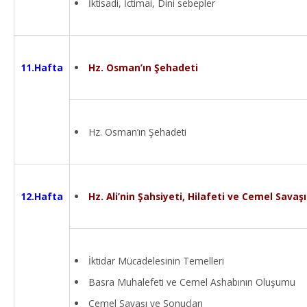
İktisadi, İctimai, Dini sebepler
Hz. Osman’ın Şehadeti
11.Hafta
Hz. Osman’ın Şehadeti
Hz. Ali’nin Şahsiyeti, Hilafeti ve Cemel Savaşı
12.Hafta
İktidar Mücadelesinin Temelleri
Basra Muhalefeti ve Cemel Ashabının Oluşumu
Cemel Savaşı ve Sonuçları