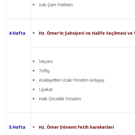
Irak-Şam Fetihleri
Hz. Ömer’in Şahsiyeti ve Halife Seçilmesi ve
4.Hafta
İstişare
Teftiş
Asabiyetten Uzak Yönetim Anlayışı
Liyakat
Halk Öncelikli Yönetim
Hz. Ömer Dönemi Fetih hareketleri
5.Hafta