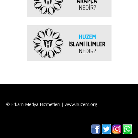
© Erkam Medya Hizmetleri | www.huzem.org