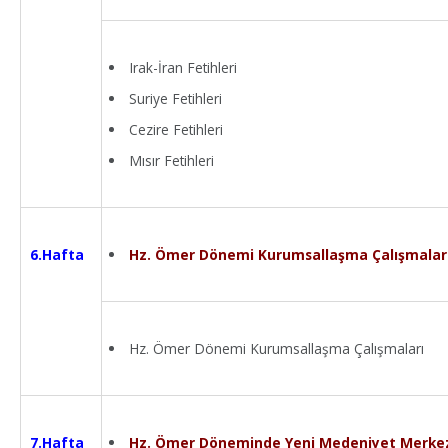
Irak-İran Fetihleri
Suriye Fetihleri
Cezire Fetihleri
Mısır Fetihleri
Hz. Ömer Dönemi Kurumsallaşma Çalışmalar
6.Hafta
Hz. Ömer Dönemi Kurumsallaşma Çalışmaları
Hz. Ömer Döneminde Yeni Medeniyet Merkez
7.Hafta