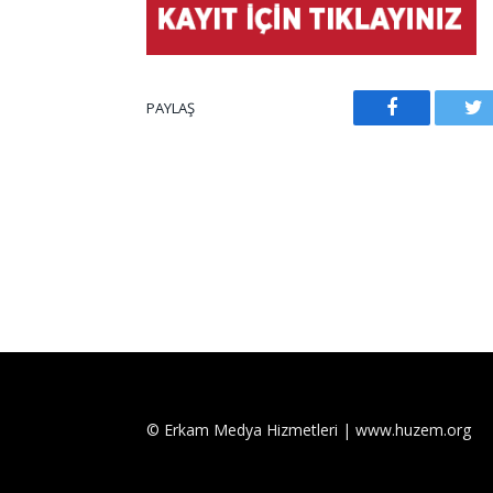
PAYLAŞ
Facebook
Tw
© Erkam Medya Hizmetleri | www.huzem.org