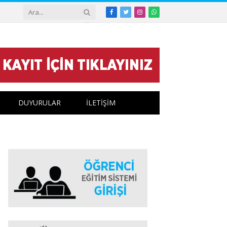
Facebook
Twitter
Instagram
WhatsApp
DUYURULAR
İLETİŞİM