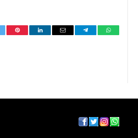
itter
Pinterest
LinkedIn
Email
Telegram
WhatsApp