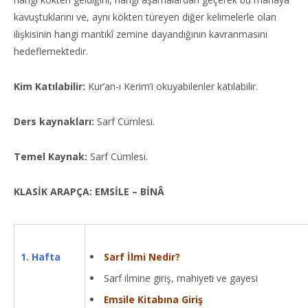
kavuştuklarını ve, aynı kökten türeyen diğer kelimelerle olan
ilişkisinin hangi mantıkî zemine dayandığının kavranmasını
hedeflemektedir.
Kim Katılabilir:
Kur’an-ı Kerim’i okuyabilenler katılabilir.
Ders kaynakları:
Sarf Cümlesi.
Temel Kaynak:
Sarf Cümlesi.
KLASİK ARAPÇA: EMSİLE – BİNÂ
Sarf İlmi Nedir?
1. Hafta
Sarf ilmine giriş, mahiyeti ve gayesi
Emsile Kitabına Giriş