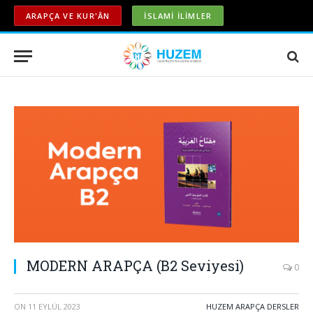
ARAPÇA VE KUR'ÂN
İSLAMİ İLİMLER
MODERN ARAPÇA (B2 Seviyesi)
0
ON
11 EYLÜL 2023
HUZEM ARAPÇA DERSLER