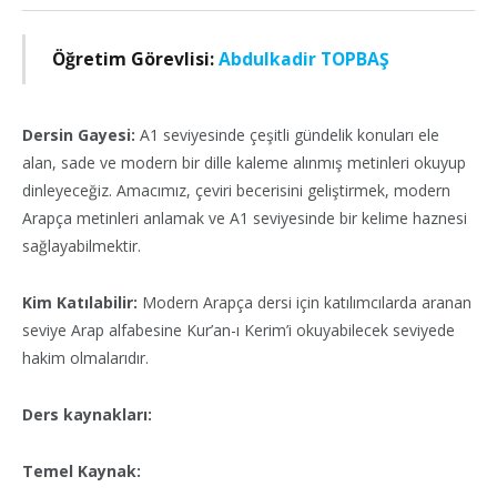
Öğretim Görevlisi:
Abdulkadir TOPBAŞ
Dersin Gayesi:
A1 seviyesinde çeşitli gündelik konuları ele
alan, sade ve modern bir dille kaleme alınmış metinleri okuyup
dinleyeceğiz. Amacımız, çeviri becerisini geliştirmek, modern
Arapça metinleri anlamak ve A1 seviyesinde bir kelime haznesi
sağlayabilmektir.
Kim Katılabilir:
Modern Arapça dersi için katılımcılarda aranan
seviye Arap alfabesine Kur’an-ı Kerim’i okuyabilecek seviyede
hakim olmalarıdır.
Ders kaynakları:
Temel Kaynak: