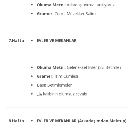
Okuma Metni:
Arkadaşlarımızı tanıtıyoruz
Gramer:
Cem-i Müzekker Salim
EVLER VE MEKANLAR
7.Hafta
Okuma Metni:
Geleneksel Evler (Evi Betimle)
Gramer:
İsim Cümlesi
Basit Betimlemeler
هل kalıbının olumsuz cevabı
EVLER VE MEKANLAR (Arkadaşımdan Mektup)
8.Hafta