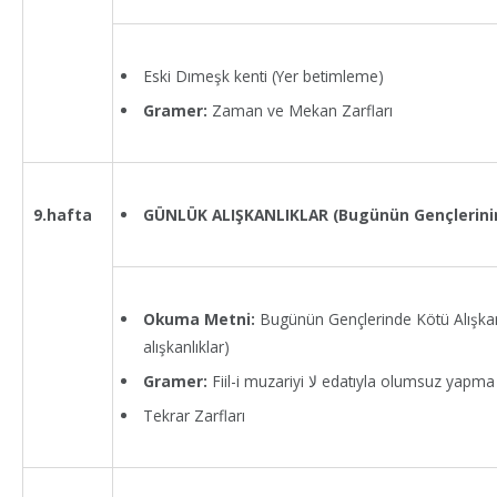
Eski Dımeşk kenti (Yer betimleme)
Gramer:
Zaman ve Mekan Zarfları
GÜNLÜK ALIŞKANLIKLAR (Bugünün Gençlerinin 
9.hafta
Okuma Metni:
Bugünün Gençlerinde Kötü Alışkan
alışkanlıklar)
Gramer:
Fiil-i muzariyi لا edatıyla olumsuz yapma
Tekrar Zarfları