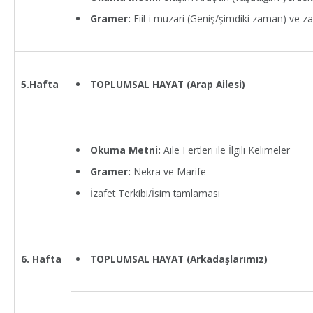
Gramer:
Fiil-i muzari (Geniş/şimdiki zaman) ve zam
TOPLUMSAL HAYAT (Arap Ailesi)
5.Hafta
Okuma Metni:
Aile Fertleri ile İlgili Kelimeler
Gramer:
Nekra ve Marife
İzafet Terkibi/İsim tamlaması
TOPLUMSAL HAYAT (Arkadaşlarımız)
6. Hafta