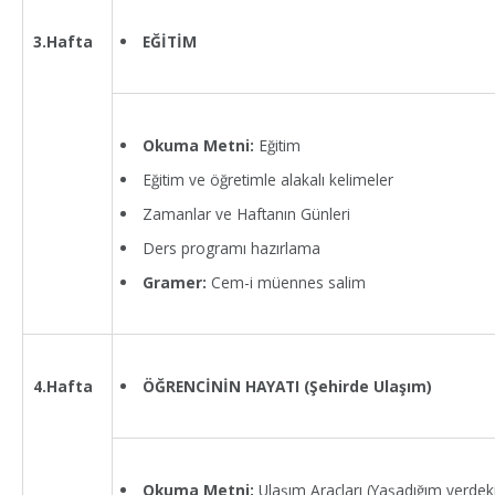
EĞİTİM
3.Hafta
Okuma Metni:
Eğitim
Eğitim ve öğretimle alakalı kelimeler
Zamanlar ve Haftanın Günleri
Ders programı hazırlama
Gramer:
Cem-i müennes salim
ÖĞRENCİNİN HAYATI (Şehirde Ulaşım)
4.Hafta
Okuma Metni:
Ulaşım Araçları (Yaşadığım yerdeki