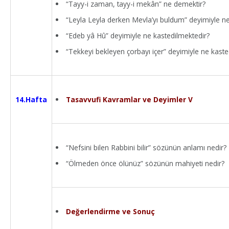
“Tayy-i zaman, tayy-i mekân” ne demektir?
“Leyla Leyla derken Mevla’yı buldum” deyimiyle ne
“Edeb yâ Hû” deyimiyle ne kastedilmektedir?
“Tekkeyi bekleyen çorbayı içer” deyimiyle ne kaste
Tasavvufi Kavramlar ve Deyimler V
14.Hafta
“Nefsini bilen Rabbini bilir” sözünün anlamı nedir?
“Ölmeden önce ölünüz” sözünün mahiyeti nedir?
Değerlendirme ve Sonuç