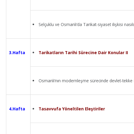
Selçuklu ve Osmanlı’da Tarikat-siyaset ilişkisi nasıl
Tarikatların Tarihi Sürecine Dair Konular II
3.Hafta
Osmanlı’nın modernleşme sürecinde devlet-tekke iliş
Tasavvufa Yöneltilen Eleştiriler
4.Hafta