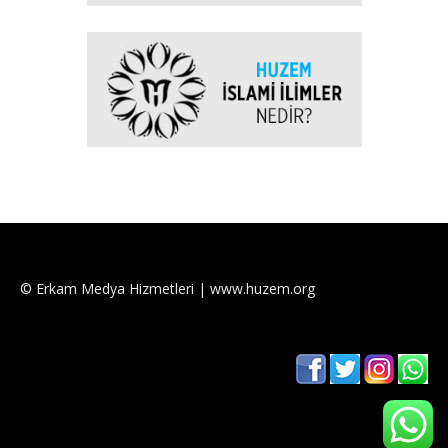
© Erkam Medya Hizmetleri | www.huzem.org