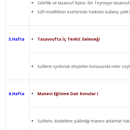
Selefilik ve tasavvuf ilişkisi: İbn Teymiyye tasavvuf
Sûfî müelliflerin eserlerinde hadisleri kullanış şekl
Tasavvufta İç Tenkit Geleneği
5.Hafta
Sufilerin içedönük eleştirileri konusunda neler söyl
Manevi Eğitime Dair Konular I
6.Hafta
Sufilerin, ibadetlere yüklediği manevi anlamlar hak