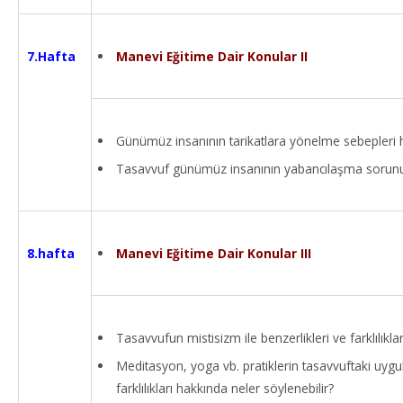
Manevi Eğitime Dair Konular II
7.Hafta
Günümüz insanının tarikatlara yönelme sebepleri h
Tasavvuf günümüz insanının yabancılaşma sorun
Manevi Eğitime Dair Konular III
8.hafta
Tasavvufun mistisizm ile benzerlikleri ve farklılıkla
Meditasyon, yoga vb. pratiklerin tasavvuftaki uygul
farklılıkları hakkında neler söylenebilir?