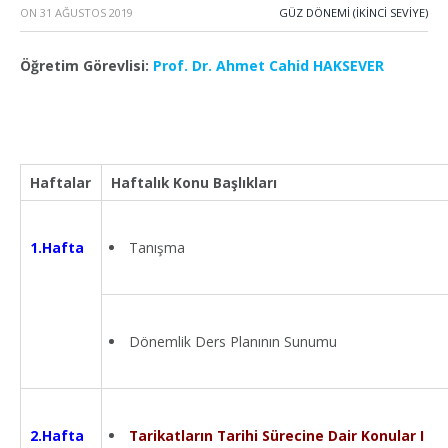
ON
31 AĞUSTOS 2019
GÜZ DÖNEMİ (İKİNCİ SEVİYE)
Öğretim Görevlisi:
Prof. Dr. Ahmet Cahid HAKSEVER
Haftalar
Haftalık Konu Başlıkları
Tanışma
1.Hafta
Dönemlik Ders Planının Sunumu
Tarikatların Tarihi Sürecine Dair Konular I
2.Hafta