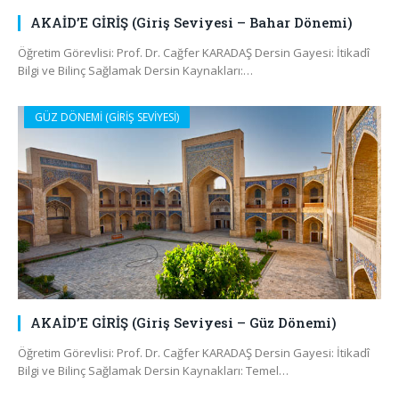
AKAİD’E GİRİŞ (Giriş Seviyesi – Bahar Dönemi)
Öğretim Görevlisi: Prof. Dr. Cağfer KARADAŞ Dersin Gayesi: İtikadî
Bilgi ve Bilinç Sağlamak Dersin Kaynakları:…
GÜZ DÖNEMİ (GİRİŞ SEVİYESİ)
AKAİD’E GİRİŞ (Giriş Seviyesi – Güz Dönemi)
Öğretim Görevlisi: Prof. Dr. Cağfer KARADAŞ Dersin Gayesi: İtikadî
Bilgi ve Bilinç Sağlamak Dersin Kaynakları: Temel…