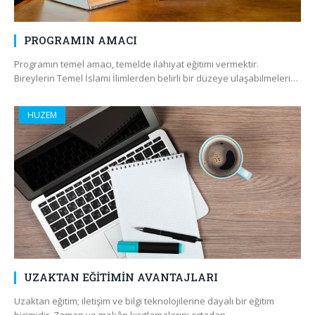
PROGRAMIN AMACI
Programın temel amacı, temelde ilahiyat eğitimi vermektir.
Bireylerin Temel İslami İlimlerden belirli bir düzeye ulaşabilmeleri…
HUZEM
UZAKTAN EĞİTİMİN AVANTAJLARI
Uzaktan eğitim; iletişim ve bilgi teknolojilerine dayalı bir eğitim