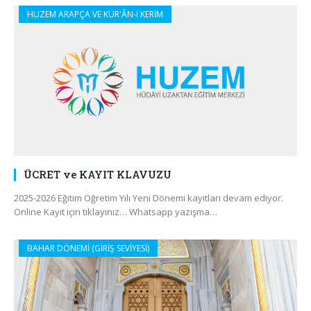
HUZEM ARAPÇA VE KUR'ÂN-I KERİM
ÜCRET ve KAYIT KLAVUZU
2025-2026 Eğitim Öğretim Yılı Yeni Dönemi kayıtları devam ediyor.
Online Kayıt için tıklayınız… Whatsapp yazışma…
BAHAR DÖNEMİ (GİRİŞ SEVİYESİ)