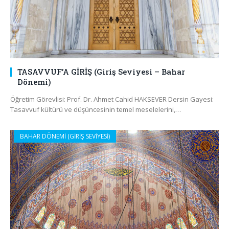
TASAVVUF’A GİRİŞ (Giriş Seviyesi – Bahar
Dönemi)
Öğretim Görevlisi: Prof. Dr. Ahmet Cahid HAKSEVER Dersin Gayesi:
Tasavvuf kültürü ve düşüncesinin temel meselelerini,…
BAHAR DÖNEMİ (GİRİŞ SEVİYESİ)