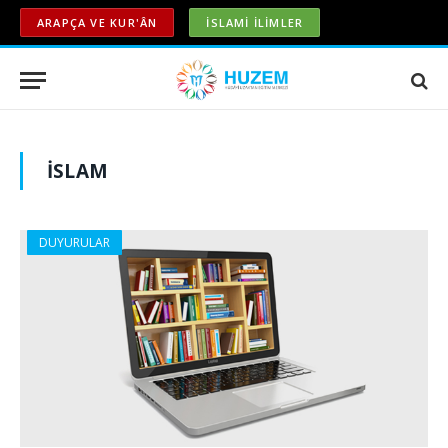
ARAPÇA VE KUR'ÂN
İSLAMİ İLİMLER
ISLAM
DUYURULAR