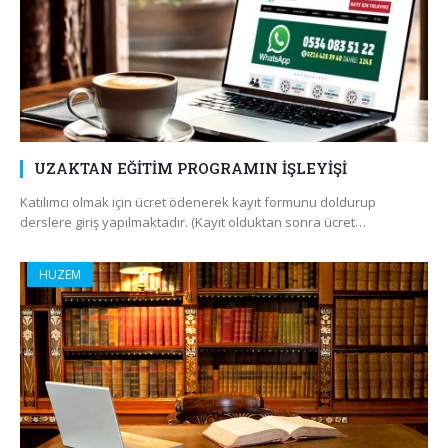
UZAKTAN EĞİTİM PROGRAMIN İŞLEYİŞİ
Katılımcı olmak için ücret ödenerek kayıt formunu doldurup
derslere giriş yapılmaktadır. (Kayıt olduktan sonra ücret…
HUZEM